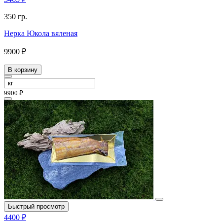
350 гр.
Нерка Юкола вяленая
9900 ₽
В корзину
9900 ₽
Быстрый просмотр
4400 ₽