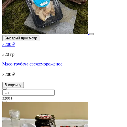
Быстрый просмотр
3200 ₽
320 гр.
Мясо трубача свежемороженое
3200 ₽
В корзину
3200 ₽