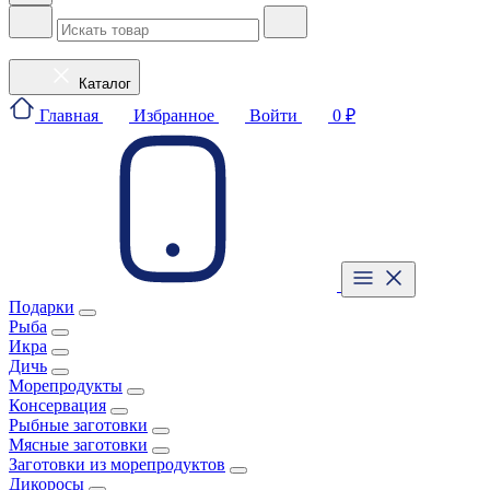
Каталог
Главная
Избранное
Войти
0 ₽
Подарки
Рыба
Икра
Дичь
Морепродукты
Консервация
Рыбные заготовки
Мясные заготовки
Заготовки из морепродуктов
Дикоросы