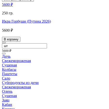
5600 ₽
250 гр.
Икра Горбуши (Путина 2026)
5600 ₽
В корзину
5600 ₽
Дичь
Свежемороженая
Сушеная
Колбасы
Паштеты
Сало
Субпродукты из дичи
Свежемороженая
Олень
Сушеная
Заяц
Кабан
Конина