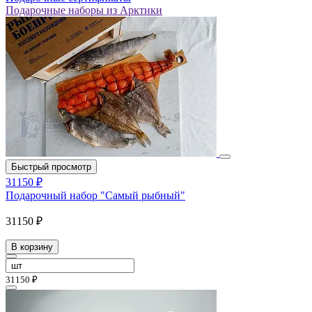
Подарочные наборы из Арктики
Быстрый просмотр
31150 ₽
Подарочный набор "Самый рыбный"
31150 ₽
В корзину
31150 ₽