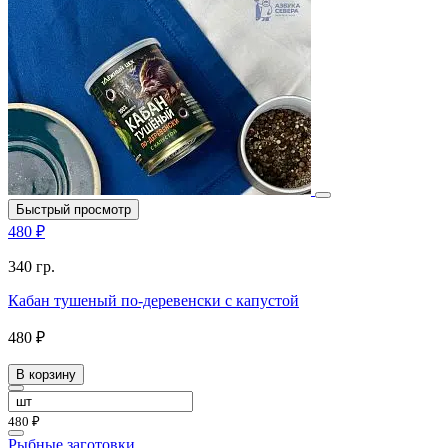
Быстрый просмотр
480 ₽
340 гр.
Кабан тушеный по-деревенски с капустой
480 ₽
В корзину
480 ₽
Рыбные заготовки