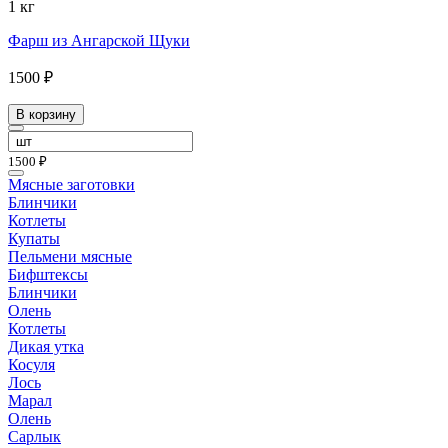
1 кг
Фарш из Ангарской Щуки
1500 ₽
В корзину
1500 ₽
Мясные заготовки
Блинчики
Котлеты
Купаты
Пельмени мясные
Бифштексы
Блинчики
Олень
Котлеты
Дикая утка
Косуля
Лось
Марал
Олень
Сарлык