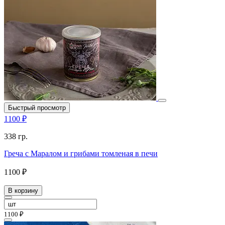
Быстрый просмотр
1100 ₽
338 гр.
Греча с Маралом и грибами томленая в печи
1100 ₽
В корзину
1100 ₽