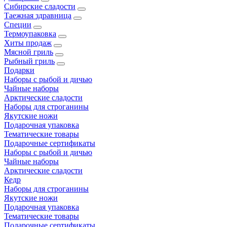
Сибирские сладости
Таежная здравница
Специи
Термоупаковка
Хиты продаж
Мясной гриль
Рыбный гриль
Подарки
Наборы с рыбой и дичью
Чайные наборы
Арктические сладости
Наборы для строганины
Якутские ножи
Подарочная упаковка
Тематические товары
Подарочные сертификаты
Наборы с рыбой и дичью
Чайные наборы
Арктические сладости
Кедр
Наборы для строганины
Якутские ножи
Подарочная упаковка
Тематические товары
Подарочные сертификаты