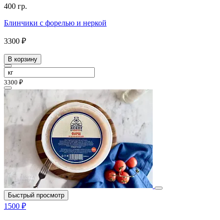
400 гр.
Блинчики с форелью и неркой
3300 ₽
В корзину
3300 ₽
Быстрый просмотр
1500 ₽