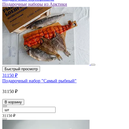
Подарочные наборы из Арктики
Быстрый просмотр
31150 ₽
Подарочный набор "Самый рыбный"
31150 ₽
В корзину
31150 ₽