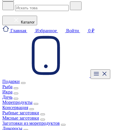
Каталог
Главная
Избранное
Войти
0 ₽
Подарки
Рыба
Икра
Дичь
Морепродукты
Консервация
Рыбные заготовки
Мясные заготовки
Заготовки из морепродуктов
Дикоросы