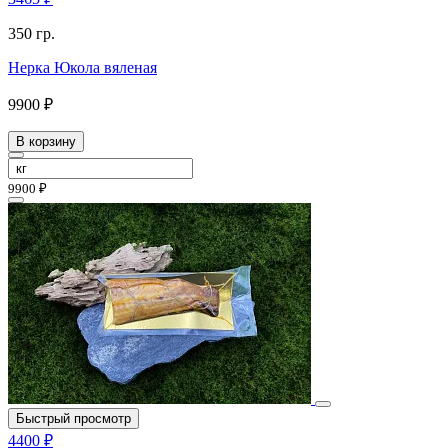
350 гр.
Нерка Юкола вяленая
9900 ₽
В корзину
9900 ₽
Быстрый просмотр
4400 ₽