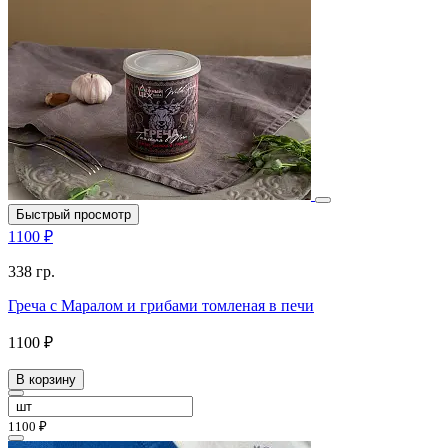
Быстрый просмотр
1100 ₽
338 гр.
Греча с Маралом и грибами томленая в печи
1100 ₽
В корзину
1100 ₽