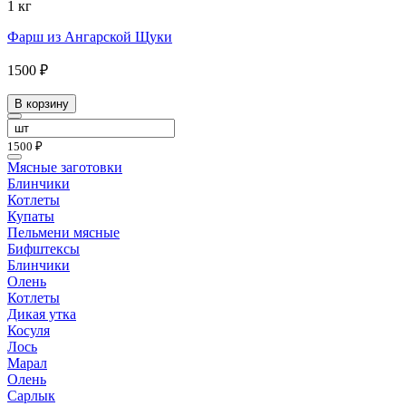
1 кг
Фарш из Ангарской Щуки
1500 ₽
В корзину
1500 ₽
Мясные заготовки
Блинчики
Котлеты
Купаты
Пельмени мясные
Бифштексы
Блинчики
Олень
Котлеты
Дикая утка
Косуля
Лось
Марал
Олень
Сарлык