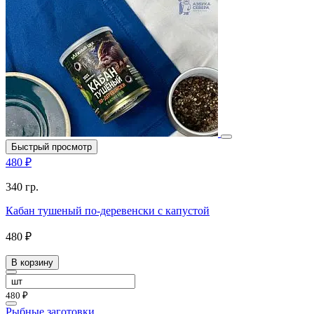
Быстрый просмотр
480 ₽
340 гр.
Кабан тушеный по-деревенски с капустой
480 ₽
В корзину
480 ₽
Рыбные заготовки