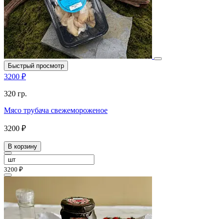
Быстрый просмотр
3200 ₽
320 гр.
Мясо трубача свежемороженое
3200 ₽
В корзину
3200 ₽