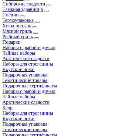
Сибирские сладости
Таежная здравница
Специи
Термоупаковка
Хиты продаж
Мясной гриль
Рыбный гриль
Подарки
Наборы с рыбой и дичью
Чайные наборы
Арктические сладости
Наборы для строганины
Якутские ножи
Подарочная упаковка
Тематические товары
Подарочные сертификаты
Наборы с рыбой и дичью
Чайные наборы
Арктические сладости
Кедр
Наборы для строганины
Якутские ножи
Подарочная упаковка
Тематические товары
Подарочные сертификаты