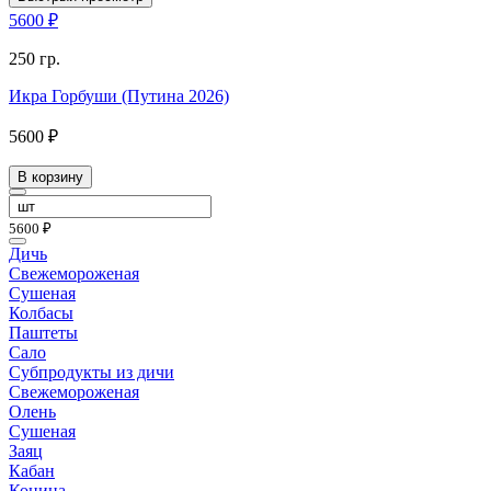
5600 ₽
250 гр.
Икра Горбуши (Путина 2026)
5600 ₽
В корзину
5600 ₽
Дичь
Свежемороженая
Сушеная
Колбасы
Паштеты
Сало
Субпродукты из дичи
Свежемороженая
Олень
Сушеная
Заяц
Кабан
Конина