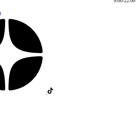
9:00-22:00
ы