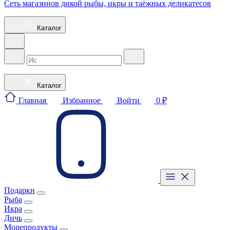
Сеть магазинов дикой рыбы, икры и таёжных деликатесов
Каталог
Каталог
Главная
Избранное
Войти
0 ₽
Подарки
Рыба
Икра
Дичь
Морепродукты