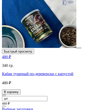
Быстрый просмотр
480 ₽
340 гр.
Кабан тушеный по-деревенски с капустой
480 ₽
В корзину
480 ₽
Рыбные заготовки