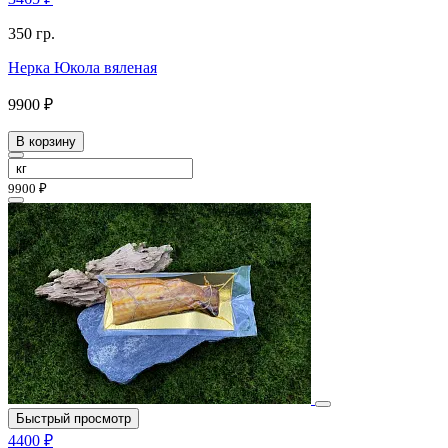
350 гр.
Нерка Юкола вяленая
9900 ₽
В корзину
9900 ₽
Быстрый просмотр
4400 ₽