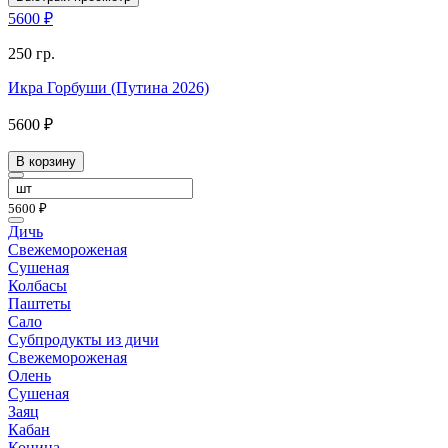
5600 ₽
250 гр.
Икра Горбуши (Путина 2026)
5600 ₽
В корзину
5600 ₽
Дичь
Свежемороженая
Сушеная
Колбасы
Паштеты
Сало
Субпродукты из дичи
Свежемороженая
Олень
Сушеная
Заяц
Кабан
Конина