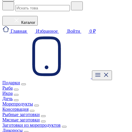
Каталог
Главная
Избранное
Войти
0 ₽
Подарки
Рыба
Икра
Дичь
Морепродукты
Консервация
Рыбные заготовки
Мясные заготовки
Заготовки из морепродуктов
Дикоросы