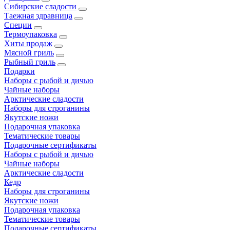
Сибирские сладости
Таежная здравница
Специи
Термоупаковка
Хиты продаж
Мясной гриль
Рыбный гриль
Подарки
Наборы с рыбой и дичью
Чайные наборы
Арктические сладости
Наборы для строганины
Якутские ножи
Подарочная упаковка
Тематические товары
Подарочные сертификаты
Наборы с рыбой и дичью
Чайные наборы
Арктические сладости
Кедр
Наборы для строганины
Якутские ножи
Подарочная упаковка
Тематические товары
Подарочные сертификаты