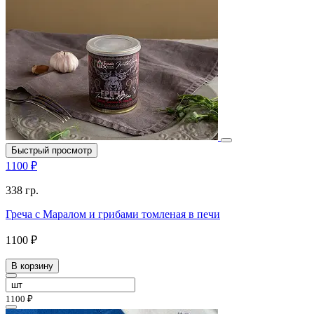
Быстрый просмотр
1100 ₽
338 гр.
Греча с Маралом и грибами томленая в печи
1100 ₽
В корзину
1100 ₽