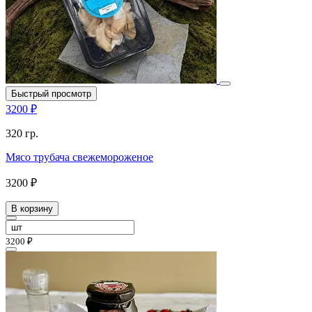
Быстрый просмотр
3200 ₽
320 гр.
Мясо трубача свежемороженое
3200 ₽
В корзину
3200 ₽