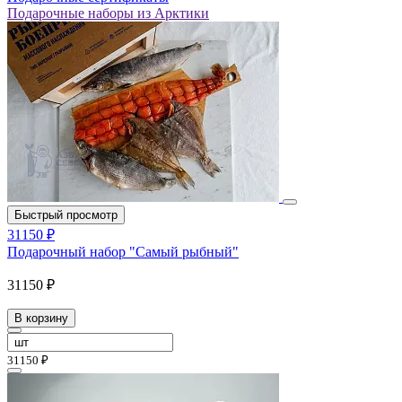
Подарочные наборы из Арктики
Быстрый просмотр
31150 ₽
Подарочный набор "Самый рыбный"
31150 ₽
В корзину
31150 ₽