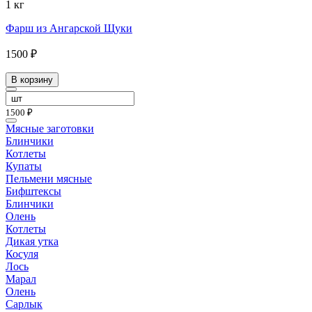
1 кг
Фарш из Ангарской Щуки
1500 ₽
В корзину
1500 ₽
Мясные заготовки
Блинчики
Котлеты
Купаты
Пельмени мясные
Бифштексы
Блинчики
Олень
Котлеты
Дикая утка
Косуля
Лось
Марал
Олень
Сарлык