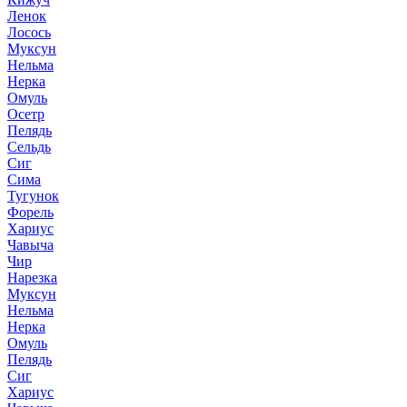
Ленок
Лосось
Муксун
Нельма
Нерка
Омуль
Осетр
Пелядь
Сельдь
Сиг
Сима
Тугунок
Форель
Хариус
Чавыча
Чир
Нарезка
Муксун
Нельма
Нерка
Омуль
Пелядь
Сиг
Хариус