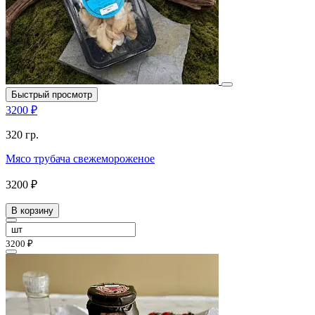
Быстрый просмотр
3200 ₽
320 гр.
Мясо трубача свежемороженое
3200 ₽
В корзину
3200 ₽