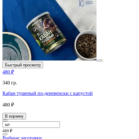
Быстрый просмотр
480 ₽
340 гр.
Кабан тушеный по-деревенски с капустой
480 ₽
В корзину
480 ₽
Рыбные заготовки