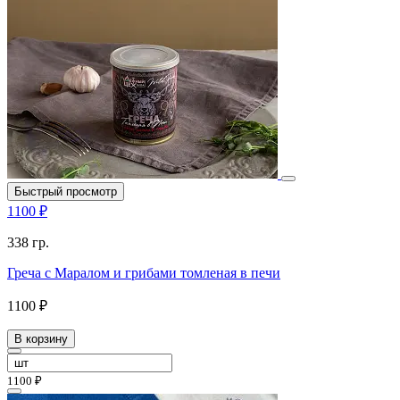
Быстрый просмотр
1100 ₽
338 гр.
Греча с Маралом и грибами томленая в печи
1100 ₽
В корзину
1100 ₽