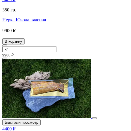
350 гр.
Нерка Юкола вяленая
9900 ₽
В корзину
9900 ₽
Быстрый просмотр
4400 ₽