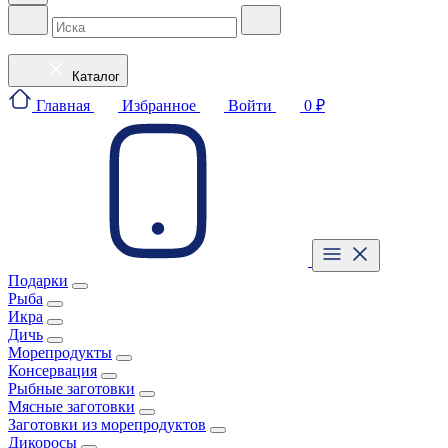
Каталог
Главная
Избранное
Войти
0 ₽
Подарки
Рыба
Икра
Дичь
Морепродукты
Консервация
Рыбные заготовки
Мясные заготовки
Заготовки из морепродуктов
Дикоросы