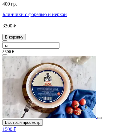
400 гр.
Блинчики с форелью и неркой
3300 ₽
В корзину
3300 ₽
Быстрый просмотр
1500 ₽