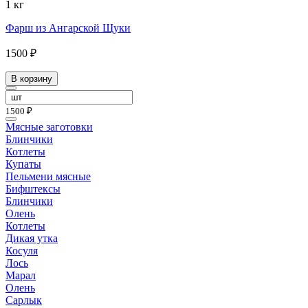
1 кг
Фарш из Ангарской Щуки
1500 ₽
В корзину
1500 ₽
Мясные заготовки
Блинчики
Котлеты
Купаты
Пельмени мясные
Бифштексы
Блинчики
Олень
Котлеты
Дикая утка
Косуля
Лось
Марал
Олень
Сарлык