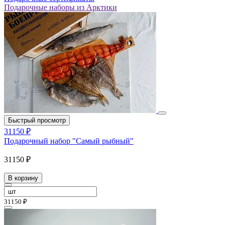
Подарочные наборы из Арктики
Быстрый просмотр
31150 ₽
Подарочный набор "Самый рыбный"
31150 ₽
В корзину
31150 ₽