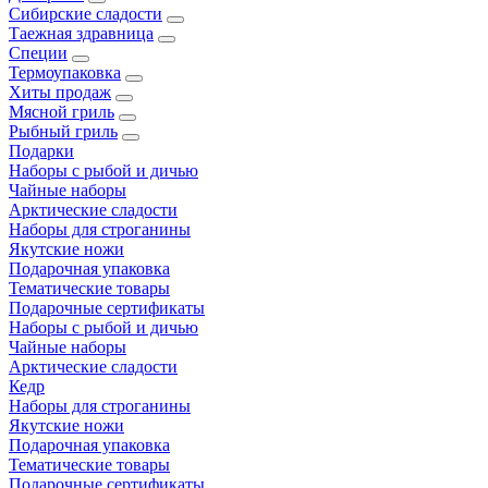
Сибирские сладости
Таежная здравница
Специи
Термоупаковка
Хиты продаж
Мясной гриль
Рыбный гриль
Подарки
Наборы с рыбой и дичью
Чайные наборы
Арктические сладости
Наборы для строганины
Якутские ножи
Подарочная упаковка
Тематические товары
Подарочные сертификаты
Наборы с рыбой и дичью
Чайные наборы
Арктические сладости
Кедр
Наборы для строганины
Якутские ножи
Подарочная упаковка
Тематические товары
Подарочные сертификаты