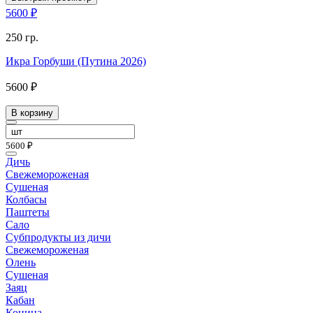
5600 ₽
250 гр.
Икра Горбуши (Путина 2026)
5600 ₽
В корзину
5600 ₽
Дичь
Свежемороженая
Сушеная
Колбасы
Паштеты
Сало
Субпродукты из дичи
Свежемороженая
Олень
Сушеная
Заяц
Кабан
Конина