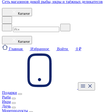
Сеть магазинов дикой рыбы, икры и таёжных деликатесов
Каталог
Каталог
Главная
Избранное
Войти
0 ₽
Подарки
Рыба
Икра
Дичь
Морепродукты