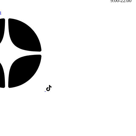
9:00-22:00
ы