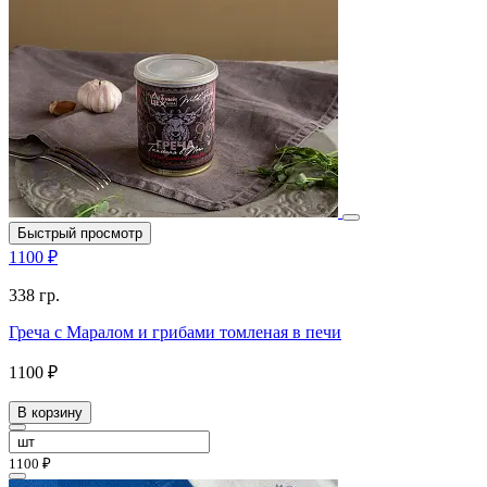
Быстрый просмотр
1100 ₽
338 гр.
Греча с Маралом и грибами томленая в печи
1100 ₽
В корзину
1100 ₽