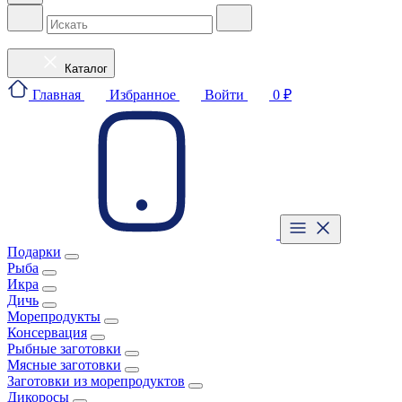
Каталог
Главная
Избранное
Войти
0 ₽
Подарки
Рыба
Икра
Дичь
Морепродукты
Консервация
Рыбные заготовки
Мясные заготовки
Заготовки из морепродуктов
Дикоросы