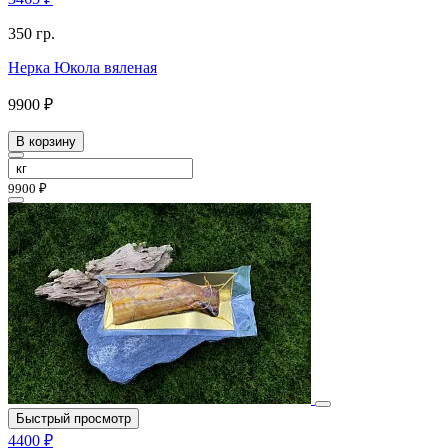
350 гр.
Нерка Юкола вяленая
9900 ₽
В корзину
9900 ₽
Быстрый просмотр
4400 ₽