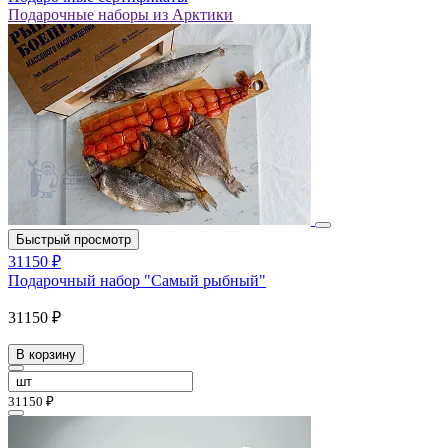
Подарочные наборы из Арктики
Быстрый просмотр
31150 ₽
Подарочный набор "Самый рыбный"
31150 ₽
В корзину
31150 ₽