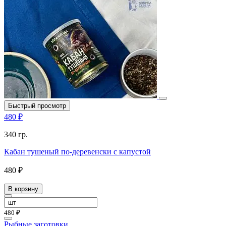
Быстрый просмотр
480 ₽
340 гр.
Кабан тушеный по-деревенски с капустой
480 ₽
В корзину
480 ₽
Рыбные заготовки