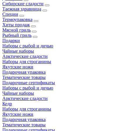
Сибирские сладости
Таежная здравница
Специи
Термоупаковка
Хиты продаж
Мясной гриль
Рыбный гриль
Подарки
Наборы с рыбой и дичью
Чайные наборы
Арктические сладости
Наборы для строганины
Якутские ножи
Подарочная упаковка
Тематические товары
Подарочные сертификаты
Наборы с рыбой и дичью
Чайные наборы
Арктические сладости
Кедр
Наборы для строганины
Якутские ножи
Подарочная упаковка
Тематические товары
Подарочные сертификаты