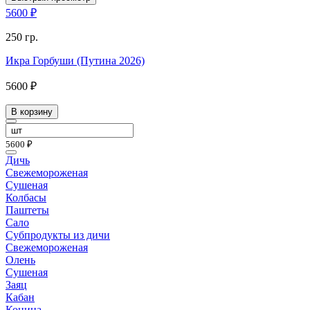
5600 ₽
250 гр.
Икра Горбуши (Путина 2026)
5600 ₽
В корзину
5600 ₽
Дичь
Свежемороженая
Сушеная
Колбасы
Паштеты
Сало
Субпродукты из дичи
Свежемороженая
Олень
Сушеная
Заяц
Кабан
Конина