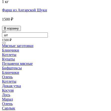
1 кг
Фарш из Ангарской Щуки
1500 ₽
В корзину
1500 ₽
Мясные заготовки
Блинчики
Котлеты
Купаты
Пельмени мясные
Бифштексы
Блинчики
Олень
Котлеты
Дикая утка
Косуля
Лось
Марал
Олень
Сарлык