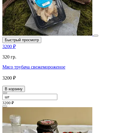
Быстрый просмотр
3200 ₽
320 гр.
Мясо трубача свежемороженое
3200 ₽
В корзину
3200 ₽